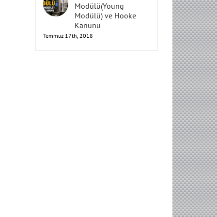
Elastisite
Modülü(Young
Modülü) ve Hooke
Kanunu
Temmuz 17th, 2018