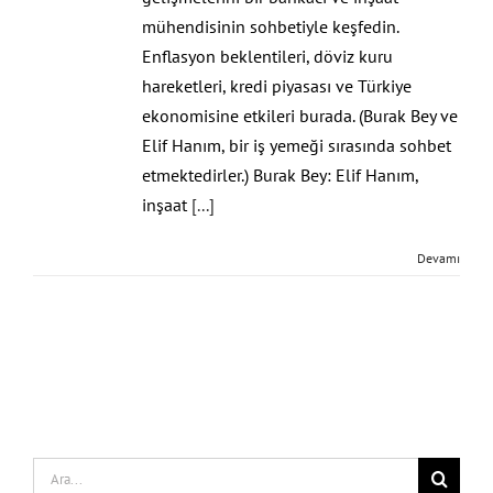
mühendisinin sohbetiyle keşfedin.
Enflasyon beklentileri, döviz kuru
hareketleri, kredi piyasası ve Türkiye
ekonomisine etkileri burada. (Burak Bey ve
Elif Hanım, bir iş yemeği sırasında sohbet
etmektedirler.) Burak Bey: Elif Hanım,
inşaat
[...]
Devamı
Search