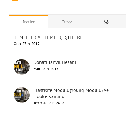
”Humbarahane”
,
””İnşaat
&
Yorum
Popüler
Güncel
TEMELLER VE TEMEL ÇEŞİTLERİ
Ocak 27th, 2017
Donatı Tahvil Hesabı
Mart 18th, 2018
Elastisite Modülü(Young Modülü) ve
Hooke Kanunu
Temmuz 17th, 2018