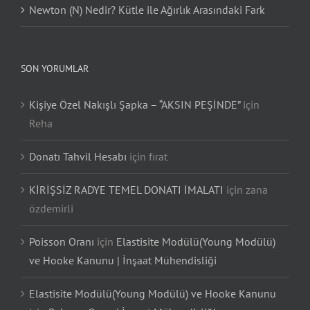
Newton (N) Nedir? Kütle ile Ağırlık Arasındaki Fark
SON YORUMLAR
Kişiye Özel Nakışlı Şapka – “AKSIN PEŞİNDE”
için
Reha
Donatı Tahvil Hesabı
için
fırat
KİRİŞSİZ RADYE TEMEL DONATI İMALATI
için
zana
özdemirli
Poisson Oranı
için
Elastisite Modülü(Young Modülü)
ve Hooke Kanunu | İnşaat Mühendisliği
Elastisite Modülü(Young Modülü) ve Hooke Kanunu