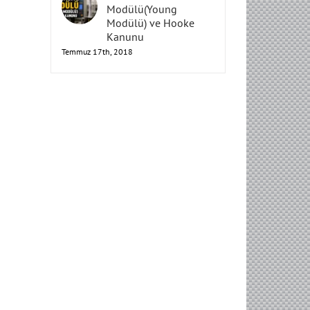
Elastisite
Modülü(Young
Modülü) ve Hooke
Kanunu
Temmuz 17th, 2018