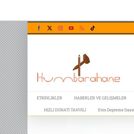
Skip
Facebook
X
Instagram
YouTube
Rss
Tiktok
to
content
ETKİNLİKLER
HABERLER VE GELİŞMELER
HIZLI DONATI TAHVİLİ
Evin Depreme Dayanı