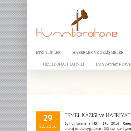
ETKİNLİKLER
HABERLER VE GELİŞMELER
HIZLI DONATI TAHVİLİ
Evin Depreme Dayanı
TEMEL KAZISI ve HAFRİYAT 
29
By
Humbarahane
|
Ekim 29th, 2016
|
Categ
10, 2016
drenaj borusu uygulaması
,
DSİ kazı işleri şar