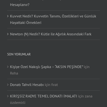
Hesaplanır?
Kuvvet Nedir? Kuvvetin Tanımı, Özellikleri ve Günlük
Hayattaki Örnekleri
Newton (N) Nedir? Kütle ile Ağırlık Arasındaki Fark
SON YORUMLAR
Kişiye Özel Nakışlı Şapka – “AKSIN PEŞİNDE”
için
Reha
Donatı Tahvil Hesabı
için
fırat
KİRİŞSİZ RADYE TEMEL DONATI İMALATI
için
zana
özdemirli