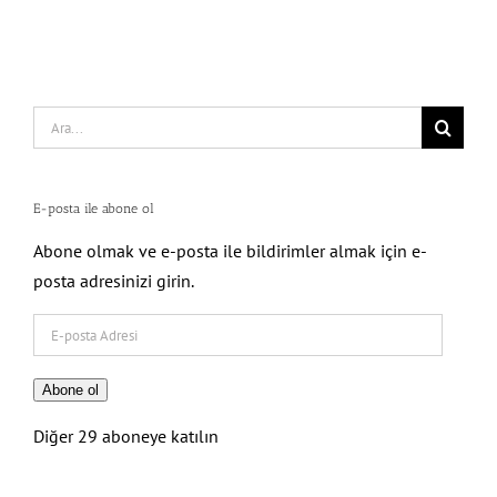
Search
for:
E-posta ile abone ol
Abone olmak ve e-posta ile bildirimler almak için e-
posta adresinizi girin.
E-
posta
Adresi
Abone ol
Diğer 29 aboneye katılın