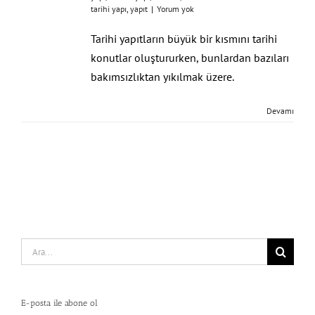
tarihi yapı
,
yapıt
|
Yorum yok
Tarihi yapıtların büyük bir kısmını tarihi
konutlar oluştururken, bunlardan bazıları
bakımsızlıktan yıkılmak üzere.
Devamı
Search
for:
E-posta ile abone ol