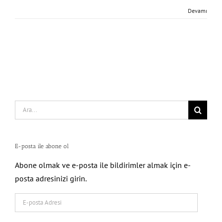
Devamı
Search
for:
E-posta ile abone ol
Abone olmak ve e-posta ile bildirimler almak için e-
posta adresinizi girin.
E-
posta