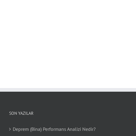
SON YAZILAR
Deprem (Bina) Performans Analizi Nedir?