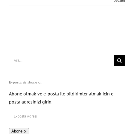
Devamı
Search
for:
E-posta ile abone ol
Abone olmak ve e-posta ile bildirimler almak için e-
posta adresinizi girin.
E-
posta
Adresi
Abone ol