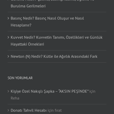
Burulma Gerilmeleri
Basınç Nedir? Basınç Nasıl Oluşur ve Nasıl
Hesaplanır?
Kuvvet Nedir? Kuvvetin Tanımı, Özellikleri ve Günlük
Hayattaki Örnekleri
Newton (N) Nedir? Kütle ile Ağırlık Arasındaki Fark
SON YORUMLAR
Kişiye Özel Nakışlı Şapka – “AKSIN PEŞİNDE”
için
Reha
Donatı Tahvil Hesabı
için
fırat