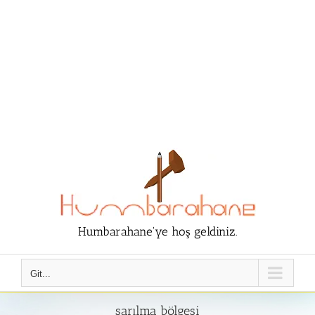
Humbarahane'ye hoş geldiniz.
Git...
sarılma bölgesi