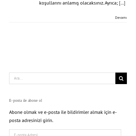
koşullarını anlamış olacaksınız. Ayrıca;
[...]
Devamı
Search
for:
E-posta ile abone ol
Abone olmak ve e-posta ile bildirimler almak için e-
posta adresinizi girin.
E-