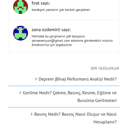
fırat says:
kardeşim yazıların çok kaliteli gerçekten
zana özdemirli says:
Merhaba bu çalışmanın pdf dosyasını
zanaesenyurt@gmail.com
adresine gönderebilir misiniz
Emekleriniz için teşekkürler
SON YAZILANLAR
Deprem (Bina) Performans Analizi Nedir?
Gerilme Nedir? Çekme, Basınç, Kesme, Eğilme ve
Burulma Gerilmeleri
Basınç Nedir? Basınç Nasıl Oluşur ve Nasıl
Hesaplanır?