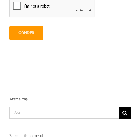
Arama Yap
Search
for:
E-posta ile abone ol