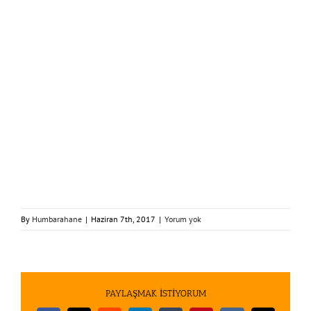
By
Humbarahane
|
Haziran 7th, 2017
|
Yorum yok
PAYLAŞMAK İSTİYORUM