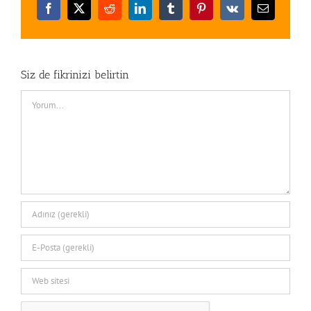
Facebook
X
Reddit
LinkedIn
Tumblr
Pinterest
Vk
E-
posta
Siz de fikrinizi belirtin
Comment