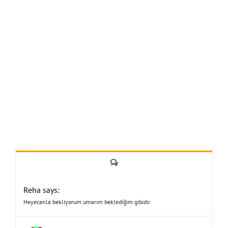
Yorum
Reha says:
Heyecanla bekliyorum umarım beklediğim gibidir