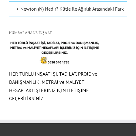
Newton (N) Nedir? Kütle ile Ağırlık Arasındaki Fark
HUMBARAHANE İNŞAAT
HER TÜRLÜ İNŞAAT İŞİ, TADİLAT, PROJE ve
DANIŞMANLIK, METRAJ ve MALİYET
HESAPLARI İŞLERİNİZ İÇİN İLETİŞİME
GEÇEBİLİRSİNİZ.