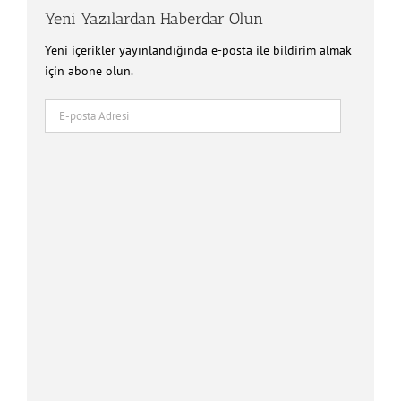
Yeni Yazılardan Haberdar Olun
Yeni içerikler yayınlandığında e-posta ile bildirim almak
için abone olun.
E-
posta
Adresi