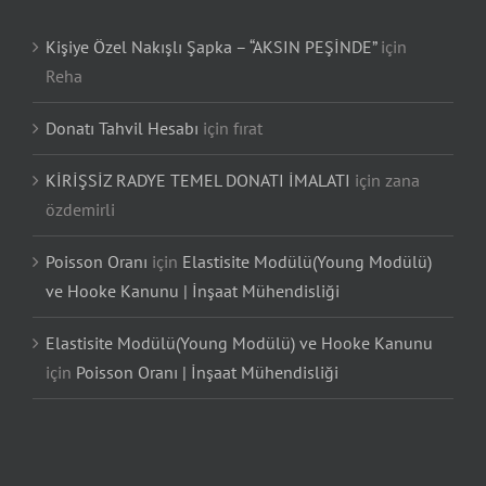
Kişiye Özel Nakışlı Şapka – “AKSIN PEŞİNDE”
için
Reha
Donatı Tahvil Hesabı
için
fırat
KİRİŞSİZ RADYE TEMEL DONATI İMALATI
için
zana
özdemirli
Poisson Oranı
için
Elastisite Modülü(Young Modülü)
ve Hooke Kanunu | İnşaat Mühendisliği
Elastisite Modülü(Young Modülü) ve Hooke Kanunu
için
Poisson Oranı | İnşaat Mühendisliği