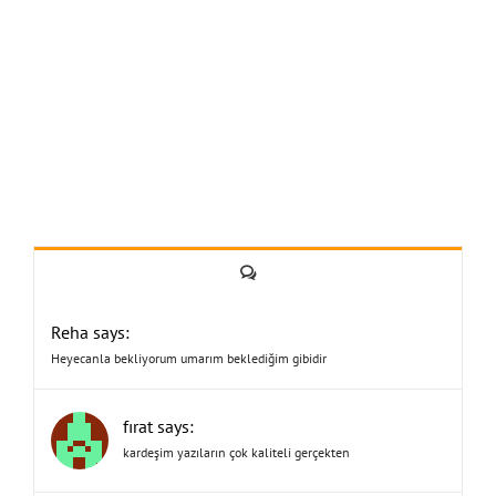
Yorum
Reha says:
Heyecanla bekliyorum umarım beklediğim gibidir
fırat says:
kardeşim yazıların çok kaliteli gerçekten