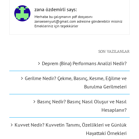
zana özdemirli says:
Merhaba bu çalışmanın pdf dosyasını
zanaesenyurt@gmail.com
adresine gönderebilir misiniz
Emekleriniz için teşekkürler
SON YAZILANLAR
Deprem (Bina) Performans Analizi Nedir?
Gerilme Nedir? Çekme, Basınç, Kesme, Eğilme ve
Burulma Gerilmeleri
Basınç Nedir? Basınç Nasıl Oluşur ve Nasıl
Hesaplanır?
Kuvvet Nedir? Kuvvetin Tanımı, Özellikleri ve Günlük
Hayattaki Örnekleri