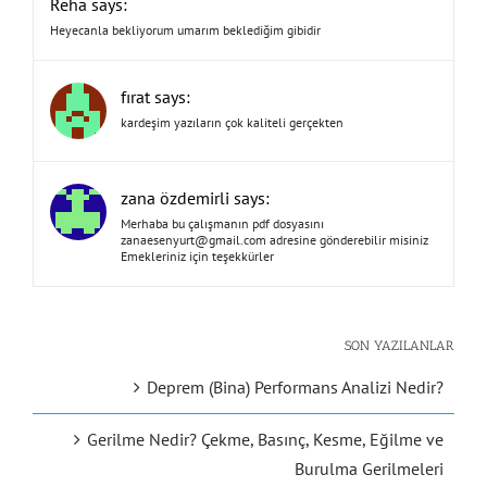
Reha says:
Heyecanla bekliyorum umarım beklediğim gibidir
fırat says:
kardeşim yazıların çok kaliteli gerçekten
zana özdemirli says:
Merhaba bu çalışmanın pdf dosyasını
zanaesenyurt@gmail.com
adresine gönderebilir misiniz
Emekleriniz için teşekkürler
SON YAZILANLAR
Deprem (Bina) Performans Analizi Nedir?
Gerilme Nedir? Çekme, Basınç, Kesme, Eğilme ve
Burulma Gerilmeleri