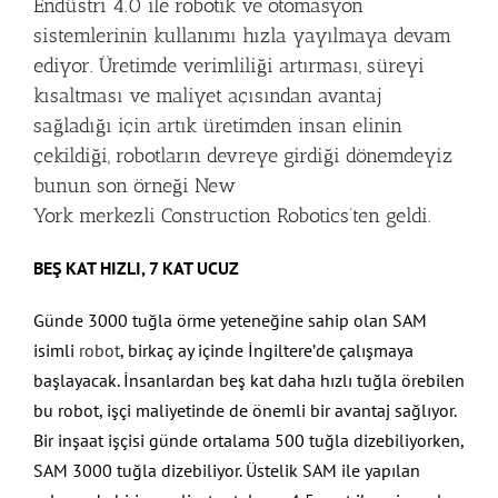
Endüstri 4.0 ile
robot
ik ve otomasyon
sistemlerinin kullanımı hızla yayılmaya devam
ediyor. Üretimde verimliliği artırması, süreyi
kısaltması ve maliyet açısından avantaj
sağladığı için artık üretimden insan elinin
çekildiği, robotların devreye girdiği dönemdeyiz
bunun son örneği New
York merkezli Construction Robotics’ten geldi.
BEŞ KAT HIZLI, 7 KAT UCUZ
Günde 3000 tuğla örme yeteneğine sahip olan SAM
isimli
robot
, birkaç ay içinde İngiltere’de çalışmaya
başlayacak. İnsanlardan beş kat daha hızlı tuğla örebilen
bu robot, işçi maliyetinde de önemli bir avantaj sağlıyor.
Bir inşaat işçisi günde ortalama 500 tuğla dizebiliyorken,
SAM 3000 tuğla dizebiliyor. Üstelik SAM ile yapılan