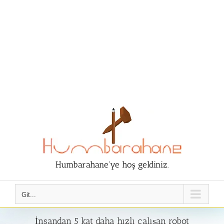
Humbarahane'ye hoş geldiniz.
Git...
İnsandan 5 kat daha hızlı çalışan robot