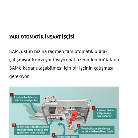
YARI OTOMATİK İNŞAAT İŞÇİSİ
SAM, üstün hızına rağmen tam otomatik olarak
çalışmıyor. Konveyör taşıyıcı hat üzerinden tuğlaların
SAM’e kadar ulaşabilmesi için bir işçinin çalışması
gerekiyor.