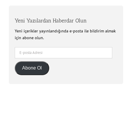
Yeni Yazılardan Haberdar Olun
Yeni içerikler yayınlandığında e-posta ile bildirim almak
için abone olun.
E-
posta
Adresi
Abone Ol