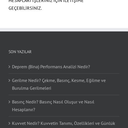
HESAPLARI İŞLERİNİZ İÇİN İLETİŞİME
GEÇEBİLİRSİNİZ.
SON YAZILAR
Deprem (Bina) Performans Analizi Nedir?
Gerilme Nedir? Çekme, Basınç, Kesme, Eğilme ve
Burulma Gerilmeleri
Basınç Nedir? Basınç Nasıl Oluşur ve Nasıl
Hesaplanır?
Kuvvet Nedir? Kuvvetin Tanımı, Özellikleri ve Günlük