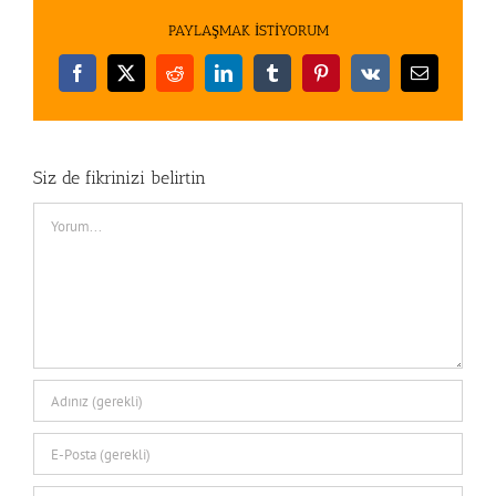
PAYLAŞMAK İSTİYORUM
Facebook
X
Reddit
LinkedIn
Tumblr
Pinterest
Vk
E-
posta
Siz de fikrinizi belirtin
Comment