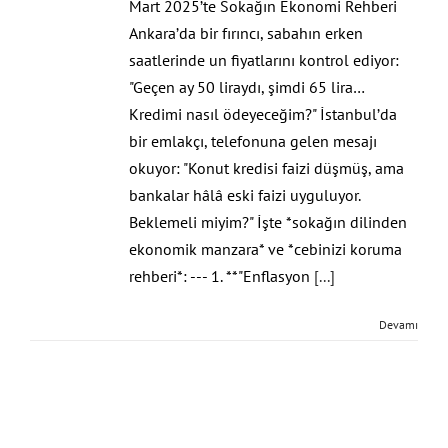
Mart 2025’te Sokağın Ekonomi Rehberi
Ankara’da bir fırıncı, sabahın erken
saatlerinde un fiyatlarını kontrol ediyor:
"Geçen ay 50 liraydı, şimdi 65 lira…
Kredimi nasıl ödeyeceğim?" İstanbul’da
bir emlakçı, telefonuna gelen mesajı
okuyor: "Konut kredisi faizi düşmüş, ama
bankalar hâlâ eski faizi uyguluyor.
Beklemeli miyim?" İşte *sokağın dilinden
ekonomik manzara* ve *cebinizi koruma
rehberi*: --- 1. **"Enflasyon
[...]
Devamı