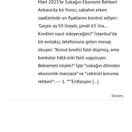
Mart 2025’te Sokağın Ekonomi Rehberi
Ankara’da bir fırıncı, sabahın erken
saatlerinde un fiyatlarını kontrol ediyor:
"Geçen ay 50 liraydı, şimdi 65 lira…
Kredimi nasıl ödeyeceğim?" İstanbul’da
bir emlakçı, telefonuna gelen mesajı
okuyor: "Konut kredisi faizi düşmüş, ama
bankalar hâlâ eski faizi uyguluyor.
Beklemeli miyim?" İşte *sokağın dilinden
ekonomik manzara* ve *cebinizi koruma
rehberi*: --- 1. **"Enflasyon
[...]
Devamı