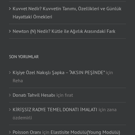
Kuvvet Nedir? Kuvvetin Tanımı, Özellikleri ve Günlük
Hayattaki Örnekleri
Newton (N) Nedir? Kütle ile Ağırlık Arasındaki Fark
SON YORUMLAR
Kişiye Özel Nakışlı Şapka – “AKSIN PEŞİNDE”
için
Reha
Donatı Tahvil Hesabı
için
fırat
KİRİŞSİZ RADYE TEMEL DONATI İMALATI
için
zana
özdemirli
Poisson Oranı
için
Elastisite Modülü(Young Modülü)