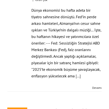
Dünya ekonomisi bu hafta adeta bir
tiyatro sahnesine dönüştü. Fed’in perde
arkası hamleleri, Almanya’nın cesur sahne
ışıkları ve Türkiye’nin dalgalı müziği… İşte,
bu haftanın hikayesi ve yatırımcılara özel
öneriler: --- Fed: Sessizliğin Stratejisi ABD
Merkez Bankası (Fed), faiz oranlarını
değiştirmedi. Ancak yaptığı açıklamalar,
piyasalar için bir satranç hamlesi gibiydi:
"2025’te ekonomik büyüme yavaşlayacak,
enflasyon yükselecek ama
[...]
Devamı