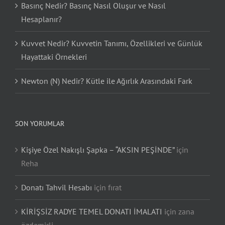
Basınç Nedir? Basınç Nasıl Oluşur ve Nasıl
Hesaplanır?
Kuvvet Nedir? Kuvvetin Tanımı, Özellikleri ve Günlük
Hayattaki Örnekleri
Newton (N) Nedir? Kütle ile Ağırlık Arasındaki Fark
SON YORUMLAR
Kişiye Özel Nakışlı Şapka – “AKSIN PEŞİNDE”
için
Reha
Donatı Tahvil Hesabı
için
fırat
KİRİŞSİZ RADYE TEMEL DONATI İMALATI
için
zana