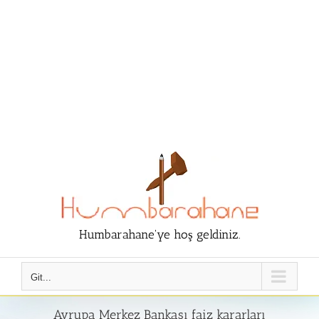
Humbarahane'ye hoş geldiniz.
Git...
​Avrupa Merkez Bankası faiz kararları​