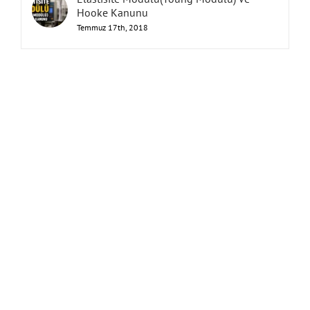
Hooke Kanunu
Temmuz 17th, 2018