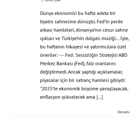
Dünya ekonomisi bu hafta adeta bir
tiyatro sahnesine dönüştü. Fed’in perde
arkası hamleleri, Almanya’nın cesur sahne
ışıkları ve Türkiye’nin dalgalı müziği… İşte,
bu haftanın hikayesi ve yatırımcılara özel
öneriler: --- Fed: Sessizliğin Stratejisi ABD
Merkez Bankası (Fed), faiz oranlarını
değiştirmedi. Ancak yaptığı açıklamalar,
piyasalar için bir satranç hamlesi gibiydi:
"2025’te ekonomik büyüme yavaşlayacak,
enflasyon yükselecek ama
[...]
Devamı