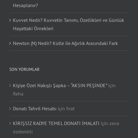
Hesaplanır?
Kuvvet Nedir? Kuvvetin Tanımı, Özellikleri ve Günlük
Hayattaki Örnekleri
Newton (N) Nedir? Kütle ile Ağırlık Arasındaki Fark
SON YORUMLAR
Kişiye Özel Nakışlı Şapka – “AKSIN PEŞİNDE”
için
Reha
Donatı Tahvil Hesabı
için
fırat
KİRİŞSİZ RADYE TEMEL DONATI İMALATI
için
zana
özdemirli