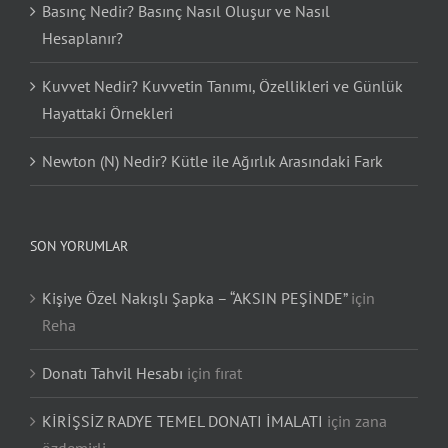
Basınç Nedir? Basınç Nasıl Oluşur ve Nasıl
Hesaplanır?
Kuvvet Nedir? Kuvvetin Tanımı, Özellikleri ve Günlük
Hayattaki Örnekleri
Newton (N) Nedir? Kütle ile Ağırlık Arasındaki Fark
SON YORUMLAR
Kişiye Özel Nakışlı Şapka – “AKSIN PEŞİNDE”
için
Reha
Donatı Tahvil Hesabı
için
fırat
KİRİŞSİZ RADYE TEMEL DONATI İMALATI
için
zana