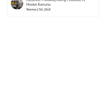
Hooke Kanunu
Temmuz 17th, 2018