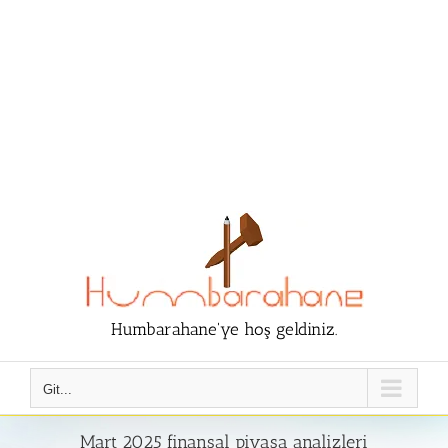
Humbarahane'ye hoş geldiniz.
Git...
​Mart 2025 finansal piyasa analizleri​