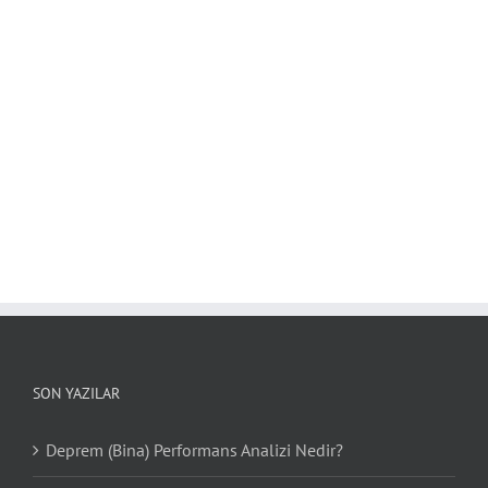
SON YAZILAR
Deprem (Bina) Performans Analizi Nedir?