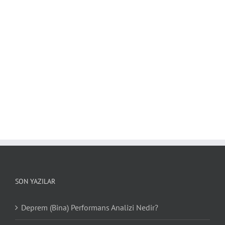
SON YAZILAR
Deprem (Bina) Performans Analizi Nedir?