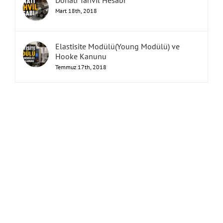
Donatı Tahvil Hesabı
Mart 18th, 2018
Elastisite Modülü(Young Modülü) ve
Hooke Kanunu
Temmuz 17th, 2018