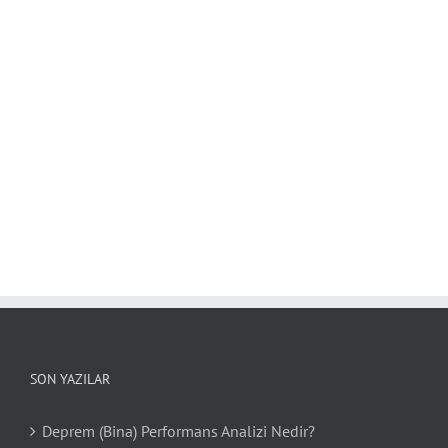
SON YAZILAR
Deprem (Bina) Performans Analizi Nedir?