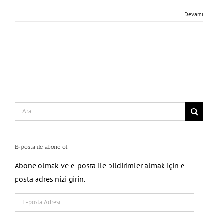
Devamı
Search
for:
E-posta ile abone ol
Abone olmak ve e-posta ile bildirimler almak için e-
posta adresinizi girin.
E-
posta