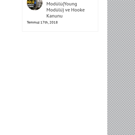
Elastisite
Modülü(Young
Modülü) ve Hooke
Kanunu
Temmuz 17th, 2018