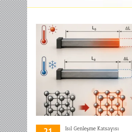
Isıl Genleşme Katsayısı
21