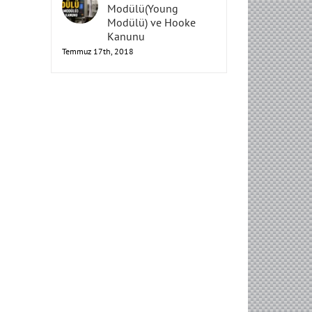
Elastisite
Modülü(Young
Modülü) ve Hooke
Kanunu
Temmuz 17th, 2018