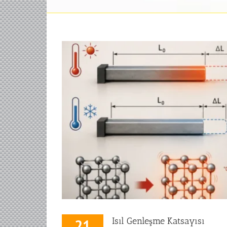
Isıl Genleşme Katsayısı
21