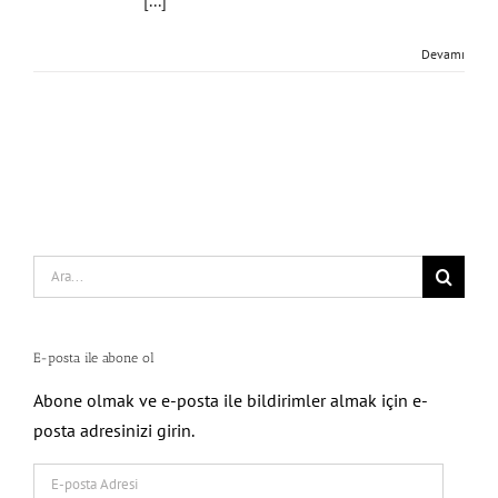
Devamı
Search
for:
E-posta ile abone ol
Abone olmak ve e-posta ile bildirimler almak için e-
posta adresinizi girin.
E-