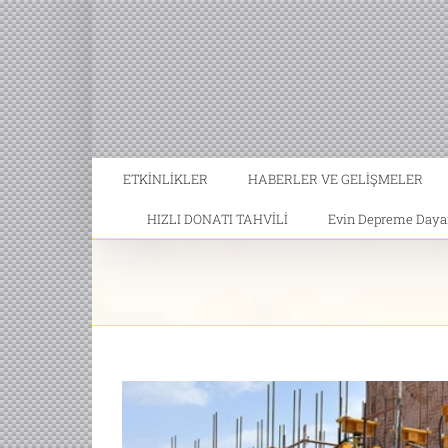
ETKİNLİKLER
HABERLER VE GELİŞMELER
HIZLI DONATI TAHVİLİ
Evin Depreme Dayanı