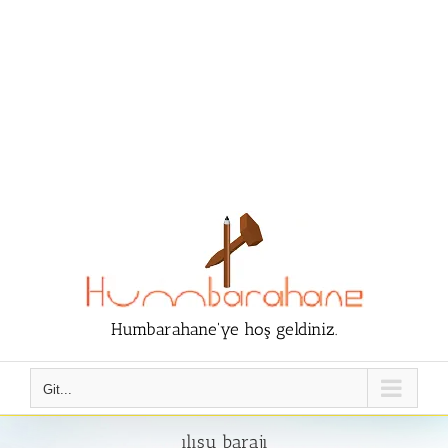
Humbarahane'ye hoş geldiniz.
Git...
ılısu barajı