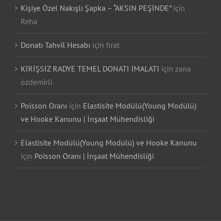
Kişiye Özel Nakışlı Şapka – “AKSIN PEŞİNDE”
için
Reha
Donatı Tahvil Hesabı
için
fırat
KİRİŞSİZ RADYE TEMEL DONATI İMALATI
için
zana
özdemirli
Poisson Oranı
için
Elastisite Modülü(Young Modülü)
ve Hooke Kanunu | İnşaat Mühendisliği
Elastisite Modülü(Young Modülü) ve Hooke Kanunu
için
Poisson Oranı | İnşaat Mühendisliği