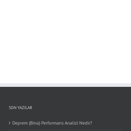
SON YAZILAR
Deprem (Bina) Performans Analizi Nedir?