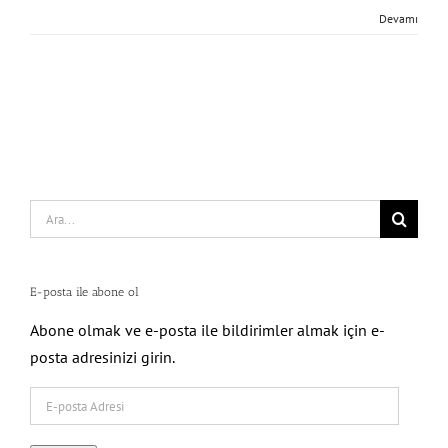
Devamı
Search
for:
E-posta ile abone ol
Abone olmak ve e-posta ile bildirimler almak için e-
posta adresinizi girin.
E-
posta