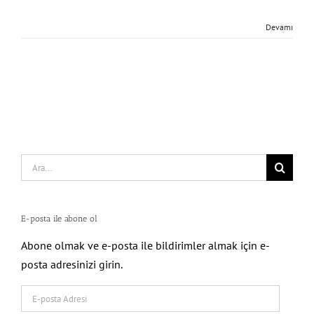
Devamı
Search
for:
E-posta ile abone ol
Abone olmak ve e-posta ile bildirimler almak için e-
posta adresinizi girin.
E-
posta