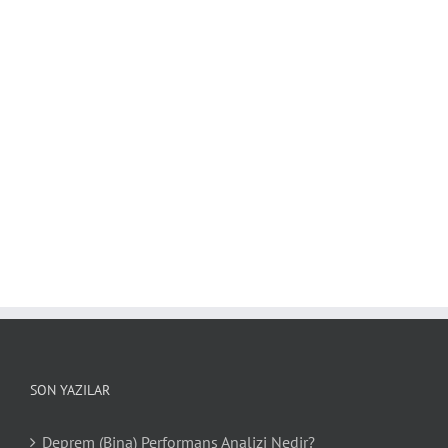
SON YAZILAR
Deprem (Bina) Performans Analizi Nedir?