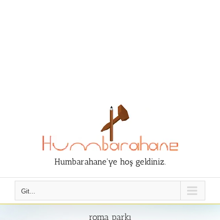
Humbarahane'ye hoş geldiniz.
Git...
roma parkı