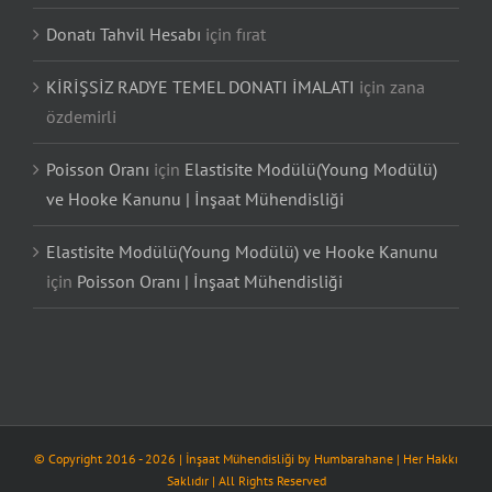
Donatı Tahvil Hesabı
için
fırat
KİRİŞSİZ RADYE TEMEL DONATI İMALATI
için
zana
özdemirli
Poisson Oranı
için
Elastisite Modülü(Young Modülü)
ve Hooke Kanunu | İnşaat Mühendisliği
Elastisite Modülü(Young Modülü) ve Hooke Kanunu
için
Poisson Oranı | İnşaat Mühendisliği
© Copyright 2016 -
2026
| İnşaat Mühendisliği by
Humbarahane
| Her Hakkı
Saklıdır | All Rights Reserved