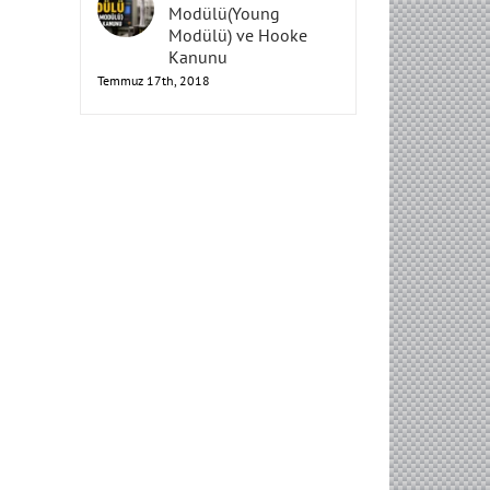
Elastisite
Modülü(Young
Modülü) ve Hooke
Kanunu
Temmuz 17th, 2018