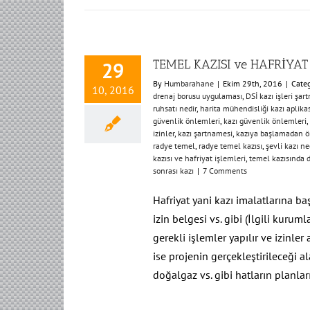
TEMEL KAZISI ve HAFRİYAT 
29
By
Humbarahane
|
Ekim 29th, 2016
|
Categ
10, 2016
drenaj borusu uygulaması
,
DSİ kazı işleri şar
ruhsatı nedir
,
harita mühendisliği kazı aplik
güvenlik önlemleri
,
kazı güvenlik önlemleri
,
izinler
,
kazı şartnamesi
,
kazıya başlamadan 
radye temel
,
radye temel kazısı
,
şevli kazı ne
kazısı ve hafriyat işlemleri
,
temel kazısında d
sonrası kazı
|
7 Comments
Hafriyat yani kazı imalatlarına b
izin belgesi vs. gibi (İlgili kurum
gerekli işlemler yapılır ve izinle
ise projenin gerçekleştirileceği 
doğalgaz vs. gibi hatların planları