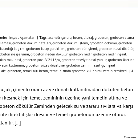
ories:
İnşaat Aşamaları
|
Tags:
asansör çukuru
,
beton
,
blokaj
,
grobeton
,
grobeton altına
ulaması
,
grobeton döküm hataları
,
grobeton döküm işlemi
,
grobeton dökümü
,
grobeton
kalınlığı kaç cm
,
grobeton kalıp gerekli mi
,
grobeton kür işlemi
,
grobeton nasıl dökülür
,
obeton ne işe yarar
,
grobeton neden dökülür
,
grobeton nedir
,
grobeton nedir inşaat
,
rdah makinesi
,
grobeton pozu V.2116/A
,
grobeton tesviye nasıl yapılır
,
grobeton üzerine
bratör kullanımı
,
grobeton yüzey düzeltme
,
grobeton zemin hazırlığı
,
inşaat
 altı grobeton
,
temel altı beton
,
temel altında grobeton kullanımı
,
zemin tesviyesi
|
4
şük, çimento oranı az ve donatı kullanılmadan dökülen beton
ını kesmek için temel zemininin üzerine yani temelin altına ve
obeton dökülür. Zeminden gelecek su ve zararlı sıvılara vs. karşı
e direkt ilişkisi kesilir ve temel grobetonun üzerine oturur.
lanılır.
[...]
Devamı