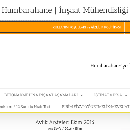
Humbarahane | İnşaat Mühendisliği
KULLANIM KOŞULLARI ve GİZLİLİK POLİTİKASI
Humbarahane'ye h
BETONARME BİNA İNŞAAT AŞAMALARI
İSTİNAT & İKSA
klı mı? 12 Soruda Hızlı Test
BİRİM FİYAT-YÖNETMELİK-MEVZUA
Aylık Arşivler:
Ekim 2016
Ana Sayfa
2016
Ekim