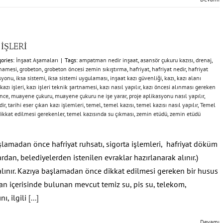
İŞLERİ
ories:
İnşaat Aşamaları
|
Tags:
ampatman nedir inşaat
,
asansör çukuru kazısı
,
drenaj
,
tnamesi
,
grobeton
,
grobeton öncesi zemin sıkıştırma
,
hafriyat
,
hafriyat nedir
,
hafriyat
asyonu
,
iksa sistemi
,
iksa sistemi uygulaması
,
inşaat kazı güvenliği
,
kazı
,
kazı alanı
kazı işleri
,
kazı işleri teknik şartnamesi
,
kazı nasıl yapılır
,
kazı öncesi alınması gereken
önce
,
muayene çukuru
,
muayene çukuru ne işe yarar
,
proje aplikasyonu nasıl yapılır
,
dir
,
tarihi eser çıkan kazı işlemleri
,
temel
,
temel kazısı
,
temel kazısı nasıl yapılır
,
Temel
ikkat edilmesi gerekenler
,
temel kazısında su çıkması
,
zemin etüdü
,
zemin etüdü
aşlamadan önce hafriyat ruhsatı, sigorta işlemleri, hafriyat döküm
lardan, belediyelerden istenilen evraklar hazırlanarak alınır.)
r alınır. Kazıya başlamadan önce dikkat edilmesi gereken bir husus
alan içerisinde bulunan mevcut temiz su, pis su, telekom,
nı, ilgili
[...]
Devamı