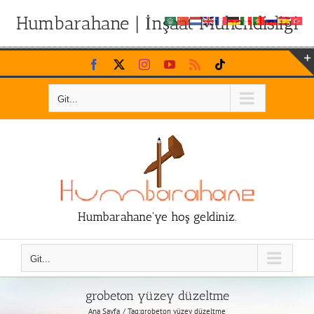
Humbarahane | İnşaat Mühendisliği
Skip
Facebook
X
Instagram
YouTube
Rss
Tiktok
to
content
Git...
Humbarahane'ye hoş geldiniz.
Git...
grobeton yüzey düzeltme
Ana Sayfa
Tag:
grobeton yüzey düzeltme