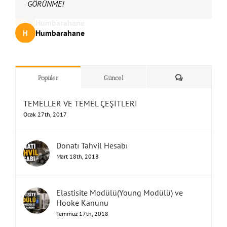
GÖRÜNME!
mühendislerin refah seviyesini arttıracağını UNUTMA!
VERME!
vermezsen saygınlığın artar!
mühendislerinin saygınlığının artması demektir!
rakamlara çalışan mühendis kalmaz!
meslek haline gelir!
olursa inşaat mühendislerine fazlasıyla iş var!
çalışmasına ve maaş almasına ENGEL OLURSUN!
tecrübe kazanacak! UNUTMA!
ETME!
ALTINA ALDIĞINI….,
ÇIK!
ELİNE BIRAKMA!
BIRAKMA!
olması gereken konumuna kavuşsun!
Humbarahane
Humbarahane
Humbarahane
Humbarahane
Humbarahane
Humbarahane
Humbarahane
Humbarahane
Humbarahane
Humbarahane
Humbarahane
Humbarahane
Humbarahane
Humbarahane
Humbarahane
Humbarahane
Humbarahane
Humbarahane
Humbarahane
Humbarahane
Humbarahane
Humbarahane
Humbarahane
Humbarahane
Humbarahane
Humbarahane
Humbarahane
Humbarahane
Humbarahane
Humbarahane
Humbarahane
Humbarahane
Humbarahane
,
,
,
,
,
,
,
,
İnşaat Mühendisliği
İnşaat Mühendisliği
İnşaat Mühendisliği
İnşaat Mühendisliği
İnşaat Mühendisliği
İnşaat Mühendisliği
İnşaat Mühendisliği
İnşaat Mühendisliği
H
H
H
H
H
H
H
H
H
H
H
H
H
H
H
H
H
H
H
H
H
H
H
H
H
H
H
H
H
H
H
H
H
Humbarahane
Humbarahane
Humbarahane
Humbarahane
Humbarahane
Humbarahane
Humbarahane
Humbarahane
Humbarahane
Humbarahane
Humbarahane
Humbarahane
Humbarahane
Humbarahane
Humbarahane
Humbarahane
,
,
,
,
,
İnşaat Mühendisliği
İnşaat Mühendisliği
İnşaat Mühendisliği
İnşaat Mühendisliği
İnşaat Mühendisliği
H
H
H
H
H
H
H
H
H
H
H
H
H
H
H
H
UNUTMA!
”Humbarahane”
,
””İnşaat
&
Yorum
Popüler
Güncel
TEMELLER VE TEMEL ÇEŞİTLERİ
Ocak 27th, 2017
Donatı Tahvil Hesabı
Mart 18th, 2018
Elastisite Modülü(Young Modülü) ve
Hooke Kanunu
Temmuz 17th, 2018