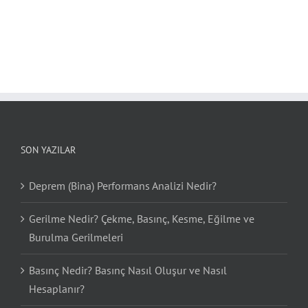
SON YAZILAR
Deprem (Bina) Performans Analizi Nedir?
Gerilme Nedir? Çekme, Basınç, Kesme, Eğilme ve
Burulma Gerilmeleri
Basınç Nedir? Basınç Nasıl Oluşur ve Nasıl
Hesaplanır?