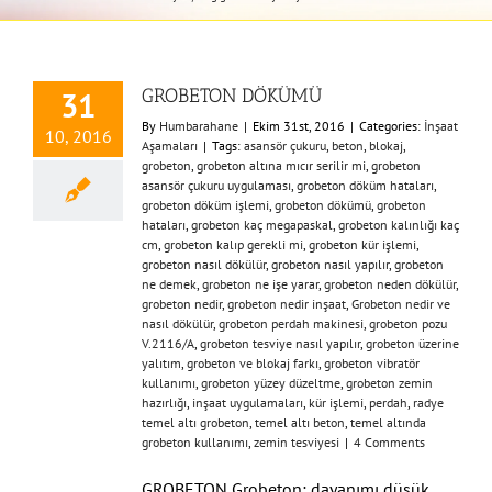
GROBETON DÖKÜMÜ
31
By
Humbarahane
|
Ekim 31st, 2016
|
Categories:
İnşaat
10, 2016
Aşamaları
|
Tags:
asansör çukuru
,
beton
,
blokaj
,
grobeton
,
grobeton altına mıcır serilir mi
,
grobeton
asansör çukuru uygulaması
,
grobeton döküm hataları
,
grobeton döküm işlemi
,
grobeton dökümü
,
grobeton
hataları
,
grobeton kaç megapaskal
,
grobeton kalınlığı kaç
cm
,
grobeton kalıp gerekli mi
,
grobeton kür işlemi
,
grobeton nasıl dökülür
,
grobeton nasıl yapılır
,
grobeton
ne demek
,
grobeton ne işe yarar
,
grobeton neden dökülür
,
grobeton nedir
,
grobeton nedir inşaat
,
Grobeton nedir ve
nasıl dökülür
,
grobeton perdah makinesi
,
grobeton pozu
V.2116/A
,
grobeton tesviye nasıl yapılır
,
grobeton üzerine
yalıtım
,
grobeton ve blokaj farkı
,
grobeton vibratör
kullanımı
,
grobeton yüzey düzeltme
,
grobeton zemin
hazırlığı
,
inşaat uygulamaları
,
kür işlemi
,
perdah
,
radye
temel altı grobeton
,
temel altı beton
,
temel altında
grobeton kullanımı
,
zemin tesviyesi
|
4 Comments
GROBETON Grobeton; dayanımı düşük,