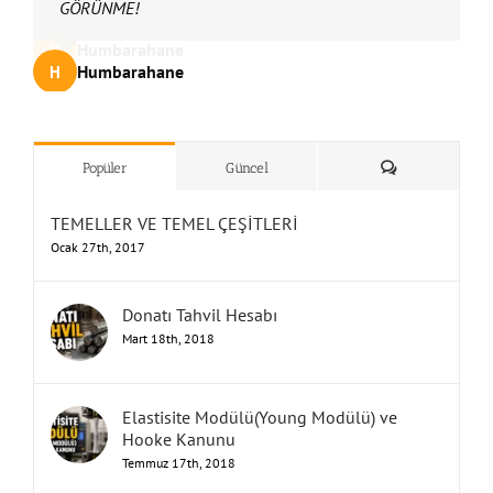
GÖRÜNME!
mühendislerin refah seviyesini arttıracağını UNUTMA!
VERME!
vermezsen saygınlığın artar!
mühendislerinin saygınlığının artması demektir!
rakamlara çalışan mühendis kalmaz!
meslek haline gelir!
olursa inşaat mühendislerine fazlasıyla iş var!
çalışmasına ve maaş almasına ENGEL OLURSUN!
tecrübe kazanacak! UNUTMA!
ETME!
ALTINA ALDIĞINI….,
ÇIK!
ELİNE BIRAKMA!
BIRAKMA!
olması gereken konumuna kavuşsun!
Humbarahane
Humbarahane
Humbarahane
Humbarahane
Humbarahane
Humbarahane
Humbarahane
Humbarahane
Humbarahane
Humbarahane
Humbarahane
Humbarahane
Humbarahane
Humbarahane
Humbarahane
Humbarahane
Humbarahane
Humbarahane
Humbarahane
Humbarahane
Humbarahane
Humbarahane
Humbarahane
Humbarahane
Humbarahane
Humbarahane
Humbarahane
Humbarahane
Humbarahane
Humbarahane
Humbarahane
Humbarahane
Humbarahane
,
,
,
,
,
,
,
,
İnşaat Mühendisliği
İnşaat Mühendisliği
İnşaat Mühendisliği
İnşaat Mühendisliği
İnşaat Mühendisliği
İnşaat Mühendisliği
İnşaat Mühendisliği
İnşaat Mühendisliği
H
H
H
H
H
H
H
H
H
H
H
H
H
H
H
H
H
H
H
H
H
H
H
H
H
H
H
H
H
H
H
H
H
Humbarahane
Humbarahane
Humbarahane
Humbarahane
Humbarahane
Humbarahane
Humbarahane
Humbarahane
Humbarahane
Humbarahane
Humbarahane
Humbarahane
Humbarahane
Humbarahane
Humbarahane
Humbarahane
,
,
,
,
,
İnşaat Mühendisliği
İnşaat Mühendisliği
İnşaat Mühendisliği
İnşaat Mühendisliği
İnşaat Mühendisliği
H
H
H
H
H
H
H
H
H
H
H
H
H
H
H
H
UNUTMA!
”Humbarahane”
,
””İnşaat
&
Yorum
Popüler
Güncel
TEMELLER VE TEMEL ÇEŞİTLERİ
Ocak 27th, 2017
Donatı Tahvil Hesabı
Mart 18th, 2018
Elastisite Modülü(Young Modülü) ve
Hooke Kanunu
Temmuz 17th, 2018