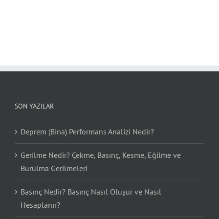
SON YAZILAR
Deprem (Bina) Performans Analizi Nedir?
Gerilme Nedir? Çekme, Basınç, Kesme, Eğilme ve
Burulma Gerilmeleri
Basınç Nedir? Basınç Nasıl Oluşur ve Nasıl
Hesaplanır?