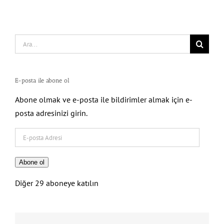
Search
for:
E-posta ile abone ol
Abone olmak ve e-posta ile bildirimler almak için e-
posta adresinizi girin.
E-
posta
Adresi
Abone ol
Diğer 29 aboneye katılın