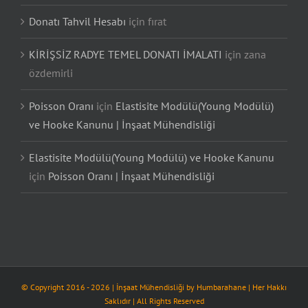
Donatı Tahvil Hesabı
için
fırat
KİRİŞSİZ RADYE TEMEL DONATI İMALATI
için
zana
özdemirli
Poisson Oranı
için
Elastisite Modülü(Young Modülü)
ve Hooke Kanunu | İnşaat Mühendisliği
Elastisite Modülü(Young Modülü) ve Hooke Kanunu
için
Poisson Oranı | İnşaat Mühendisliği
© Copyright 2016 -
2026
| İnşaat Mühendisliği by
Humbarahane
| Her Hakkı
Saklıdır | All Rights Reserved