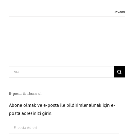
Devamı
Search
for:
E-posta ile abone ol
Abone olmak ve e-posta ile bildirimler almak için e-
posta adresinizi girin.
E-
posta