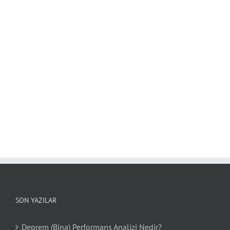
SON YAZILAR
Deprem (Bina) Performans Analizi Nedir?