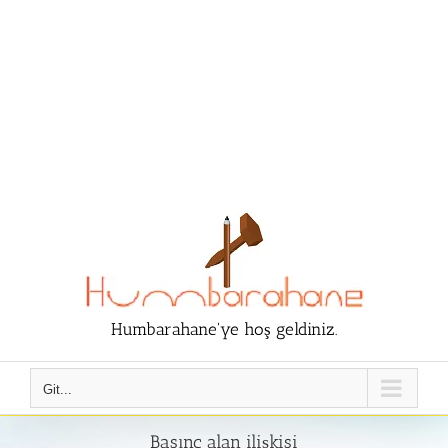
Humbarahane'ye hoş geldiniz.
Git...
Basınç alan ilişkisi