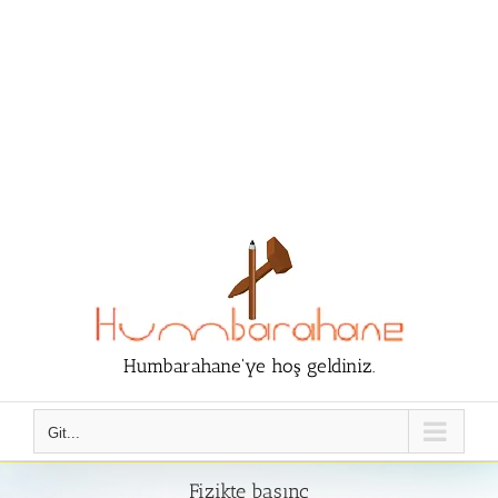
Humbarahane'ye hoş geldiniz.
Git...
Fizikte basınç