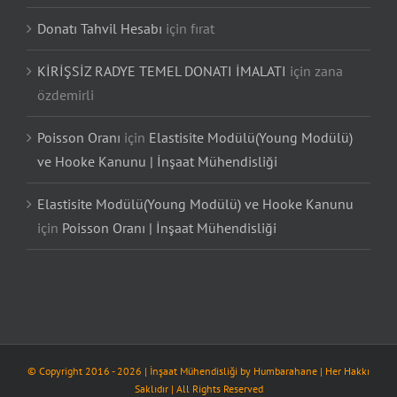
Donatı Tahvil Hesabı
için
fırat
KİRİŞSİZ RADYE TEMEL DONATI İMALATI
için
zana
özdemirli
Poisson Oranı
için
Elastisite Modülü(Young Modülü)
ve Hooke Kanunu | İnşaat Mühendisliği
Elastisite Modülü(Young Modülü) ve Hooke Kanunu
için
Poisson Oranı | İnşaat Mühendisliği
© Copyright 2016 -
2026
| İnşaat Mühendisliği by
Humbarahane
| Her Hakkı
Saklıdır | All Rights Reserved