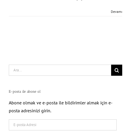
Devamı
Search
for:
E-posta ile abone ol
Abone olmak ve e-posta ile bildirimler almak için e-
posta adresinizi girin.
E-
posta