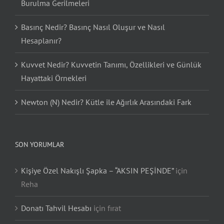
Burulma Gerilmeleri
Basınç Nedir? Basınç Nasıl Oluşur ve Nasıl
Hesaplanır?
Kuvvet Nedir? Kuvvetin Tanımı, Özellikleri ve Günlük
Hayattaki Örnekleri
Newton (N) Nedir? Kütle ile Ağırlık Arasındaki Fark
SON YORUMLAR
Kişiye Özel Nakışlı Şapka – “AKSIN PEŞİNDE”
için
Reha
Donatı Tahvil Hesabı
için
fırat