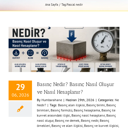
Ana Sayfa
Tag:
Pascal nedir
Basınç Nedir? Basınç Nasıl Oluşur
29
ve Nasıl Hesaplanır?
06, 2026
By
Humbarahane
|
Haziran 29th, 2026
|
Categories:
Ne
Nedir?
|
Tags:
Basınç alan ilişkisi
,
Basınç birimi
,
Basınç
birimleri
,
Basınç formülü
,
Basınç hesaplama
,
Basınç ile
kuvvet arasındaki ilişki
,
Basınç nasıl hesaplanır
,
Basınç
nasıl oluşur
,
Basınç ne demek
,
Basınç nedir
,
Basınç
örnekleri
,
Basınç ve alan ilişkisi
,
Basınç ve kuvvet ilişkisi
,