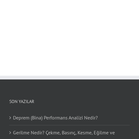
SON YAZILAR
Deprem (Bina) Performans Analizi Nedir?
Gerilme Nedir? Çekme, Basınç, Kesme, Eğilme ve