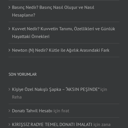
Basınç Nedir? Basınç Nasıl Oluşur ve Nasıl
Hesaplanır?
Kuvvet Nedir? Kuvvetin Tanımı, Özellikleri ve Günlük
Hayattaki Örnekleri
Newton (N) Nedir? Kütle ile Ağırlık Arasındaki Fark
SON YORUMLAR
Kişiye Özel Nakışlı Şapka – “AKSIN PEŞİNDE”
için
Reha
Donatı Tahvil Hesabı
için
fırat
KİRİŞSİZ RADYE TEMEL DONATI İMALATI
için
zana