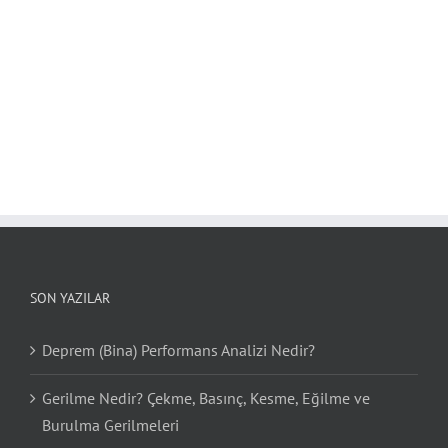
SON YAZILAR
Deprem (Bina) Performans Analizi Nedir?
Gerilme Nedir? Çekme, Basınç, Kesme, Eğilme ve
Burulma Gerilmeleri