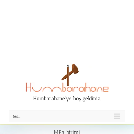
Humbarahane'ye hoş geldiniz.
Git...
MPa birimi