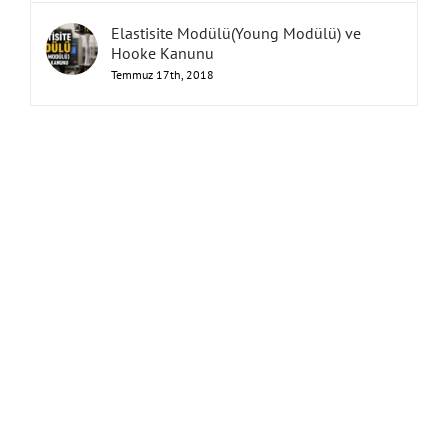
Elastisite Modülü(Young Modülü) ve
Hooke Kanunu
Temmuz 17th, 2018