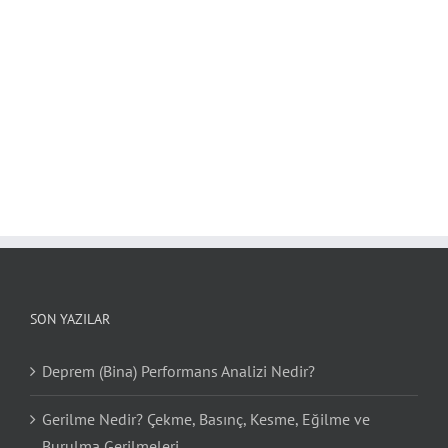
SON YAZILAR
Deprem (Bina) Performans Analizi Nedir?
Gerilme Nedir? Çekme, Basınç, Kesme, Eğilme ve
Burulma Gerilmeleri