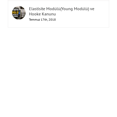
Elastisite Modülü(Young Modülü) ve
Hooke Kanunu
Temmuz 17th, 2018