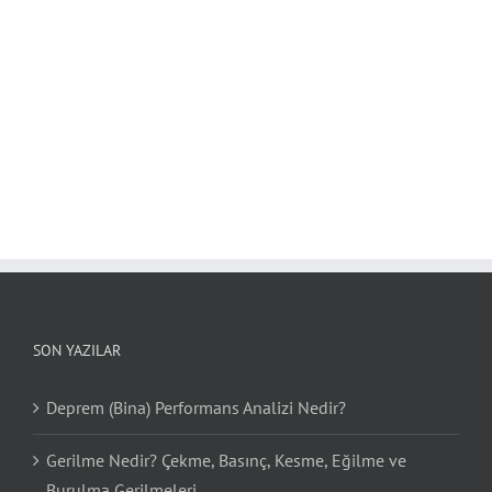
SON YAZILAR
Deprem (Bina) Performans Analizi Nedir?
Gerilme Nedir? Çekme, Basınç, Kesme, Eğilme ve
Burulma Gerilmeleri