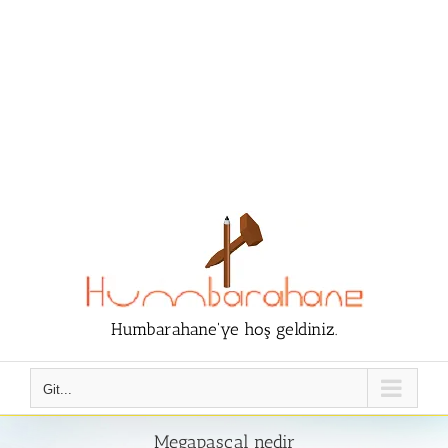
Humbarahane'ye hoş geldiniz.
Git...
Megapascal nedir