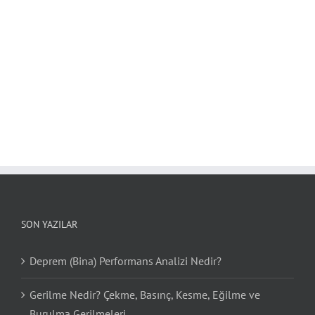
SON YAZILAR
Deprem (Bina) Performans Analizi Nedir?
Gerilme Nedir? Çekme, Basınç, Kesme, Eğilme ve
Burulma Gerilmeleri