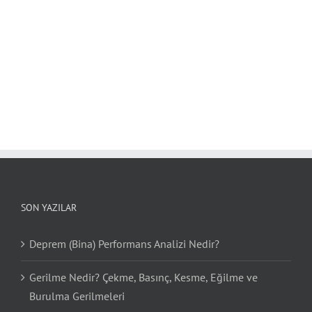
SON YAZILAR
Deprem (Bina) Performans Analizi Nedir?
Gerilme Nedir? Çekme, Basınç, Kesme, Eğilme ve
Burulma Gerilmeleri