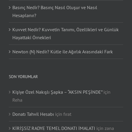
Basınç Nedir? Basınç Nasıl Oluşur ve Nasıl
Hesaplanır?
Kuvvet Nedir? Kuvvetin Tanımı, Özellikleri ve Günlük
Hayattaki Örnekleri
Newton (N) Nedir? Kütle ile Ağırlık Arasındaki Fark
SON YORUMLAR
Kişiye Özel Nakışlı Şapka – “AKSIN PEŞİNDE”
için
Reha
Donatı Tahvil Hesabı
için
fırat
KİRİŞSİZ RADYE TEMEL DONATI İMALATI
için
zana