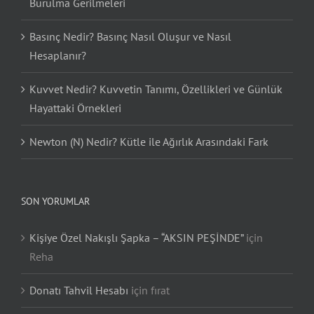
Burulma Gerilmeleri
Basınç Nedir? Basınç Nasıl Oluşur ve Nasıl
Hesaplanır?
Kuvvet Nedir? Kuvvetin Tanımı, Özellikleri ve Günlük
Hayattaki Örnekleri
Newton (N) Nedir? Kütle ile Ağırlık Arasındaki Fark
SON YORUMLAR
Kişiye Özel Nakışlı Şapka – “AKSIN PEŞİNDE”
için
Reha
Donatı Tahvil Hesabı
için
fırat