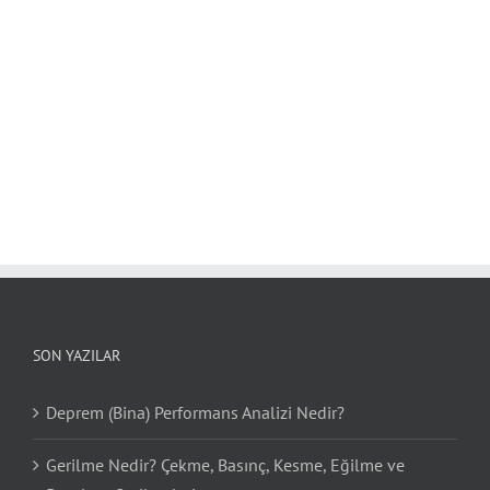
SON YAZILAR
Deprem (Bina) Performans Analizi Nedir?
Gerilme Nedir? Çekme, Basınç, Kesme, Eğilme ve