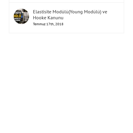
Elastisite Modülü(Young Modülü) ve
Hooke Kanunu
Temmuz 17th, 2018