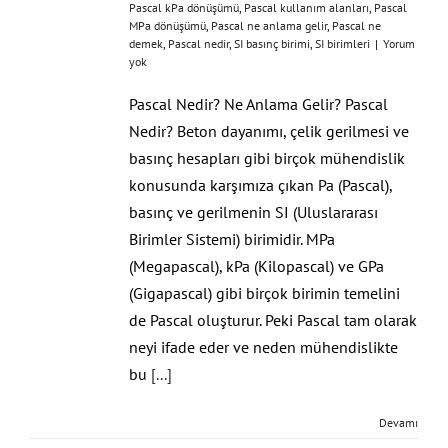
Pascal kPa dönüşümü
,
Pascal kullanım alanları
,
Pascal
MPa dönüşümü
,
Pascal ne anlama gelir
,
Pascal ne
demek
,
Pascal nedir
,
SI basınç birimi
,
SI birimleri
|
Yorum
yok
Pascal Nedir? Ne Anlama Gelir? Pascal
Nedir? Beton dayanımı, çelik gerilmesi ve
basınç hesapları gibi birçok mühendislik
konusunda karşımıza çıkan Pa (Pascal),
basınç ve gerilmenin SI (Uluslararası
Birimler Sistemi) birimidir. MPa
(Megapascal), kPa (Kilopascal) ve GPa
(Gigapascal) gibi birçok birimin temelini
de Pascal oluşturur. Peki Pascal tam olarak
neyi ifade eder ve neden mühendislikte
bu
[...]
Devamı