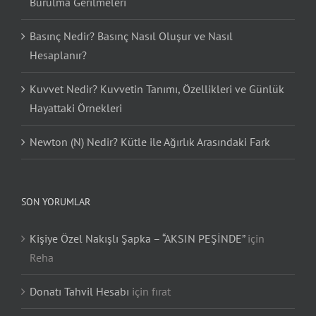
Burulma Gerilmeleri
Basınç Nedir? Basınç Nasıl Oluşur ve Nasıl
Hesaplanır?
Kuvvet Nedir? Kuvvetin Tanımı, Özellikleri ve Günlük
Hayattaki Örnekleri
Newton (N) Nedir? Kütle ile Ağırlık Arasındaki Fark
SON YORUMLAR
Kişiye Özel Nakışlı Şapka – “AKSIN PEŞİNDE”
için
Reha
Donatı Tahvil Hesabı
için
fırat