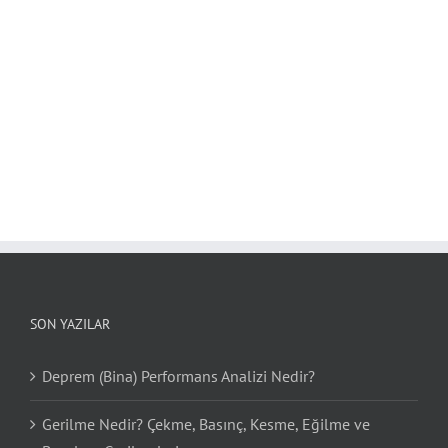
SON YAZILAR
Deprem (Bina) Performans Analizi Nedir?
Gerilme Nedir? Çekme, Basınç, Kesme, Eğilme ve