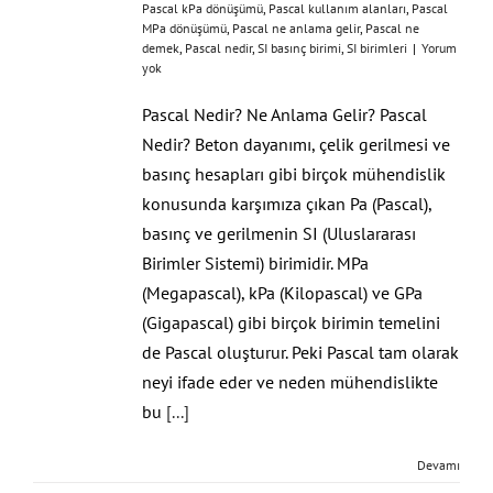
Pascal kPa dönüşümü
,
Pascal kullanım alanları
,
Pascal
MPa dönüşümü
,
Pascal ne anlama gelir
,
Pascal ne
demek
,
Pascal nedir
,
SI basınç birimi
,
SI birimleri
|
Yorum
yok
Pascal Nedir? Ne Anlama Gelir? Pascal
Nedir? Beton dayanımı, çelik gerilmesi ve
basınç hesapları gibi birçok mühendislik
konusunda karşımıza çıkan Pa (Pascal),
basınç ve gerilmenin SI (Uluslararası
Birimler Sistemi) birimidir. MPa
(Megapascal), kPa (Kilopascal) ve GPa
(Gigapascal) gibi birçok birimin temelini
de Pascal oluşturur. Peki Pascal tam olarak
neyi ifade eder ve neden mühendislikte
bu
[...]
Devamı