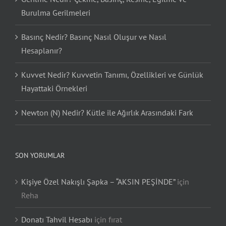
Burulma Gerilmeleri
Basınç Nedir? Basınç Nasıl Oluşur ve Nasıl
Hesaplanır?
Kuvvet Nedir? Kuvvetin Tanımı, Özellikleri ve Günlük
Hayattaki Örnekleri
Newton (N) Nedir? Kütle ile Ağırlık Arasındaki Fark
SON YORUMLAR
Kişiye Özel Nakışlı Şapka – “AKSIN PEŞİNDE”
için
Reha
Donatı Tahvil Hesabı
için
fırat