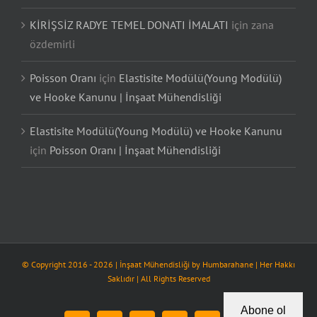
KİRİŞSİZ RADYE TEMEL DONATI İMALATI
için
zana
özdemirli
Poisson Oranı
için
Elastisite Modülü(Young Modülü)
ve Hooke Kanunu | İnşaat Mühendisliği
Elastisite Modülü(Young Modülü) ve Hooke Kanunu
için
Poisson Oranı | İnşaat Mühendisliği
© Copyright 2016 -
2026
| İnşaat Mühendisliği by
Humbarahane
| Her Hakkı
Saklıdır | All Rights Reserved
Abone ol