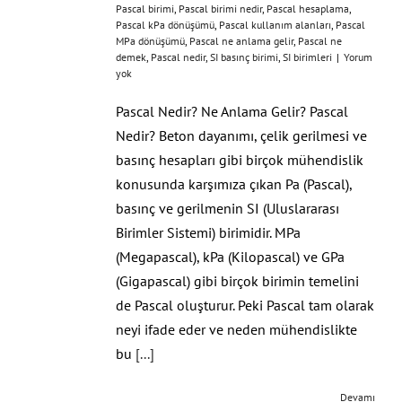
Pascal birimi
,
Pascal birimi nedir
,
Pascal hesaplama
,
Pascal kPa dönüşümü
,
Pascal kullanım alanları
,
Pascal
MPa dönüşümü
,
Pascal ne anlama gelir
,
Pascal ne
demek
,
Pascal nedir
,
SI basınç birimi
,
SI birimleri
|
Yorum
yok
Pascal Nedir? Ne Anlama Gelir? Pascal
Nedir? Beton dayanımı, çelik gerilmesi ve
basınç hesapları gibi birçok mühendislik
konusunda karşımıza çıkan Pa (Pascal),
basınç ve gerilmenin SI (Uluslararası
Birimler Sistemi) birimidir. MPa
(Megapascal), kPa (Kilopascal) ve GPa
(Gigapascal) gibi birçok birimin temelini
de Pascal oluşturur. Peki Pascal tam olarak
neyi ifade eder ve neden mühendislikte
bu
[...]
Devamı