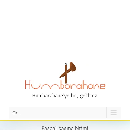
Humbarahane'ye hoş geldiniz.
Git...
Pascal basınç birimi