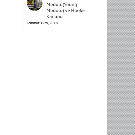
Elastisite
Modülü(Young
Modülü) ve Hooke
Kanunu
Temmuz 17th, 2018