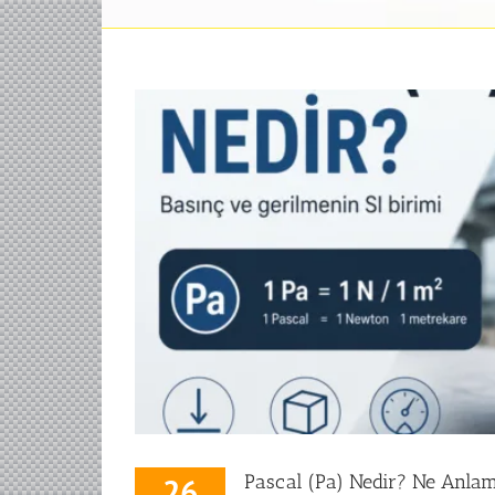
Pascal (Pa) Nedir? Ne Anlam
26