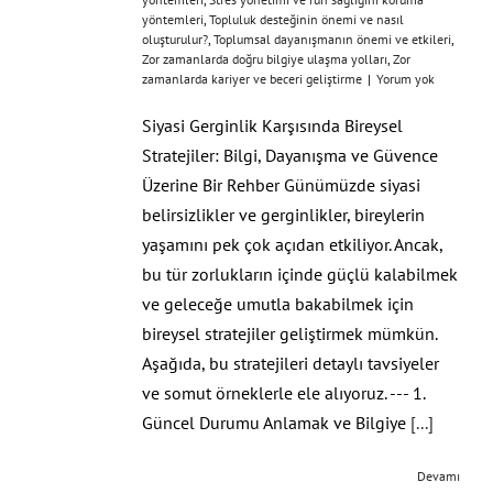
yöntemleri
,
Topluluk desteğinin önemi ve nasıl
oluşturulur?
,
Toplumsal dayanışmanın önemi ve etkileri
,
Zor zamanlarda doğru bilgiye ulaşma yolları
,
Zor
zamanlarda kariyer ve beceri geliştirme
|
Yorum yok
Siyasi Gerginlik Karşısında Bireysel
Stratejiler: Bilgi, Dayanışma ve Güvence
Üzerine Bir Rehber Günümüzde siyasi
belirsizlikler ve gerginlikler, bireylerin
yaşamını pek çok açıdan etkiliyor. Ancak,
bu tür zorlukların içinde güçlü kalabilmek
ve geleceğe umutla bakabilmek için
bireysel stratejiler geliştirmek mümkün.
Aşağıda, bu stratejileri detaylı tavsiyeler
ve somut örneklerle ele alıyoruz. --- 1.
Güncel Durumu Anlamak ve Bilgiye
[...]
Devamı