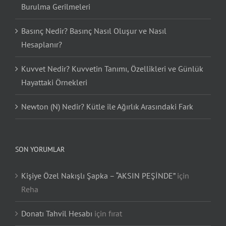
Burulma Gerilmeleri
Basınç Nedir? Basınç Nasıl Oluşur ve Nasıl
Hesaplanır?
Kuvvet Nedir? Kuvvetin Tanımı, Özellikleri ve Günlük
Hayattaki Örnekleri
Newton (N) Nedir? Kütle ile Ağırlık Arasındaki Fark
SON YORUMLAR
Kişiye Özel Nakışlı Şapka – “AKSIN PEŞİNDE”
için
Reha
Donatı Tahvil Hesabı
için
fırat