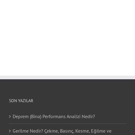
SON YAZILAR
Deprem (Bina) Performans Analizi Nedir?
Gerilme Nedir? Çekme, Basınç, Kesme, Eğilme ve