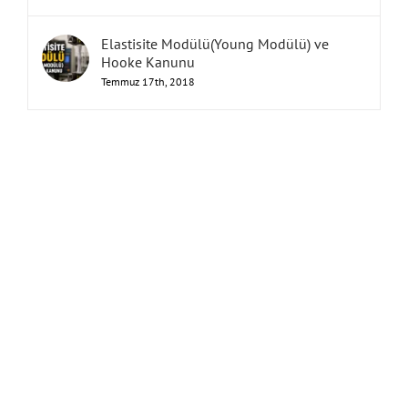
Elastisite Modülü(Young Modülü) ve
Hooke Kanunu
Temmuz 17th, 2018