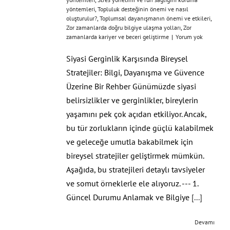
yöntemleri
,
Topluluk desteğinin önemi ve nasıl
oluşturulur?
,
Toplumsal dayanışmanın önemi ve etkileri
,
Zor zamanlarda doğru bilgiye ulaşma yolları
,
Zor
zamanlarda kariyer ve beceri geliştirme
|
Yorum yok
Siyasi Gerginlik Karşısında Bireysel
Stratejiler: Bilgi, Dayanışma ve Güvence
Üzerine Bir Rehber Günümüzde siyasi
belirsizlikler ve gerginlikler, bireylerin
yaşamını pek çok açıdan etkiliyor. Ancak,
bu tür zorlukların içinde güçlü kalabilmek
ve geleceğe umutla bakabilmek için
bireysel stratejiler geliştirmek mümkün.
Aşağıda, bu stratejileri detaylı tavsiyeler
ve somut örneklerle ele alıyoruz. --- 1.
Güncel Durumu Anlamak ve Bilgiye
[...]
Devamı