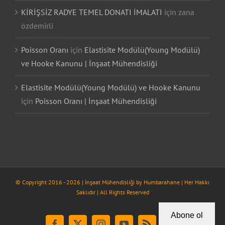
KİRİŞSİZ RADYE TEMEL DONATI İMALATI
için
zana
özdemirli
Poisson Oranı
için
Elastisite Modülü(Young Modülü)
ve Hooke Kanunu | İnşaat Mühendisliği
Elastisite Modülü(Young Modülü) ve Hooke Kanunu
için
Poisson Oranı | İnşaat Mühendisliği
© Copyright 2016 -
2026
| İnşaat Mühendisliği by
Humbarahane
| Her Hakkı
Saklıdır | All Rights Reserved
Abone ol