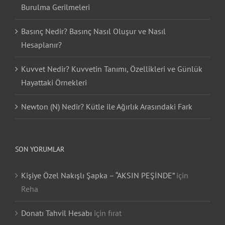
Burulma Gerilmeleri
Basınç Nedir? Basınç Nasıl Oluşur ve Nasıl
Hesaplanır?
Kuvvet Nedir? Kuvvetin Tanımı, Özellikleri ve Günlük
Hayattaki Örnekleri
Newton (N) Nedir? Kütle ile Ağırlık Arasındaki Fark
SON YORUMLAR
Kişiye Özel Nakışlı Şapka – “AKSIN PEŞİNDE”
için
Reha
Donatı Tahvil Hesabı
için
fırat