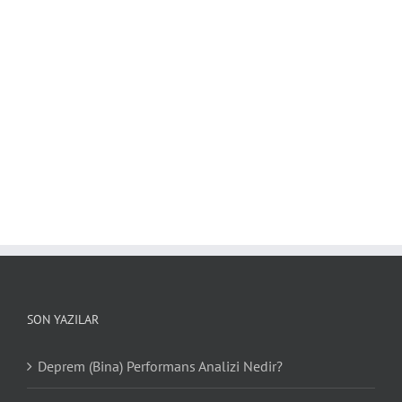
SON YAZILAR
Deprem (Bina) Performans Analizi Nedir?