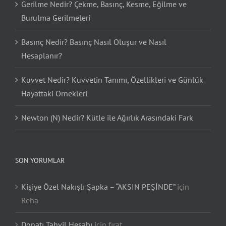
Gerilme Nedir? Çekme, Basınç, Kesme, Eğilme ve
Burulma Gerilmeleri
Basınç Nedir? Basınç Nasıl Oluşur ve Nasıl
Hesaplanır?
Kuvvet Nedir? Kuvvetin Tanımı, Özellikleri ve Günlük
Hayattaki Örnekleri
Newton (N) Nedir? Kütle ile Ağırlık Arasındaki Fark
SON YORUMLAR
Kişiye Özel Nakışlı Şapka – “AKSIN PEŞİNDE”
için
Reha
Donatı Tahvil Hesabı
için
fırat