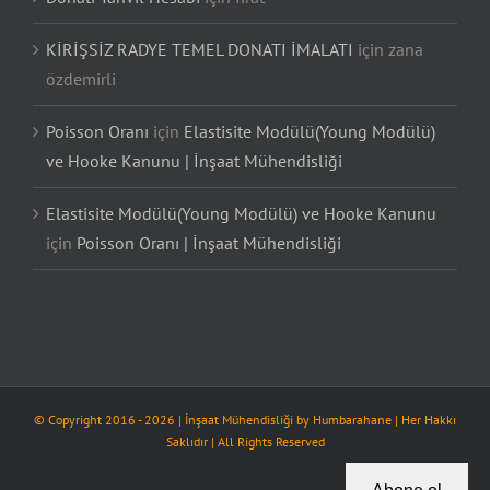
KİRİŞSİZ RADYE TEMEL DONATI İMALATI
için
zana
özdemirli
Poisson Oranı
için
Elastisite Modülü(Young Modülü)
ve Hooke Kanunu | İnşaat Mühendisliği
Elastisite Modülü(Young Modülü) ve Hooke Kanunu
için
Poisson Oranı | İnşaat Mühendisliği
© Copyright 2016 -
2026
| İnşaat Mühendisliği by
Humbarahane
| Her Hakkı
Saklıdır | All Rights Reserved