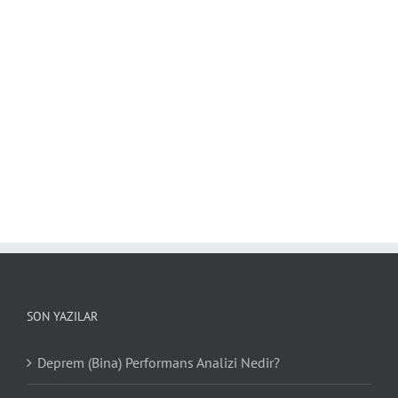
SON YAZILAR
Deprem (Bina) Performans Analizi Nedir?