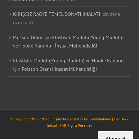
KİRİŞSİZ RADYE TEMEL DONATI İMALATI
için
zana
özdemirli
Poisson Oranı
için
Elastisite Modülü(Young Modülü)
ve Hooke Kanunu | İnşaat Mühendisliği
Elastisite Modülü(Young Modülü) ve Hooke Kanunu
için
Poisson Oranı | İnşaat Mühendisliği
© Copyright 2016 -
2026
| İnşaat Mühendisliği by
Humbarahane
| Her Hakkı
Saklıdır | All Rights Reserved