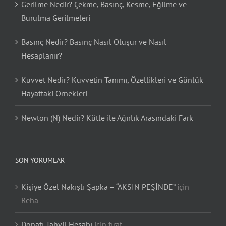
Gerilme Nedir? Çekme, Basınç, Kesme, Eğilme ve
Burulma Gerilmeleri
Basınç Nedir? Basınç Nasıl Oluşur ve Nasıl
Hesaplanır?
Kuvvet Nedir? Kuvvetin Tanımı, Özellikleri ve Günlük
Hayattaki Örnekleri
Newton (N) Nedir? Kütle ile Ağırlık Arasındaki Fark
SON YORUMLAR
Kişiye Özel Nakışlı Şapka – “AKSIN PEŞİNDE”
için
Reha
Donatı Tahvil Hesabı
için
fırat