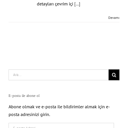
detayları çevrim içi
[...]
Devamı
Search
for:
E-posta ile abone ol
Abone olmak ve e-posta ile bildirimler almak için e-
posta adresinizi girin.
E-