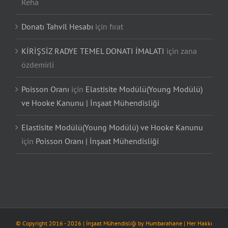
Reha
Donatı Tahvil Hesabı
için
fırat
KİRİŞSİZ RADYE TEMEL DONATI İMALATI
için
zana
özdemirli
Poisson Oranı
için
Elastisite Modülü(Young Modülü)
ve Hooke Kanunu | İnşaat Mühendisliği
Elastisite Modülü(Young Modülü) ve Hooke Kanunu
için
Poisson Oranı | İnşaat Mühendisliği
© Copyright 2016 -
2026
| İnşaat Mühendisliği by
Humbarahane
| Her Hakkı